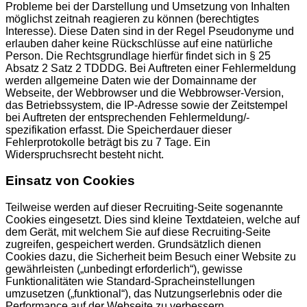
Probleme bei der Darstellung und Umsetzung von Inhalten
möglichst zeitnah reagieren zu können (berechtigtes
Interesse). Diese Daten sind in der Regel Pseudonyme und
erlauben daher keine Rückschlüsse auf eine natürliche
Person. Die Rechtsgrundlage hierfür findet sich in § 25
Absatz 2 Satz 2 TDDDG. Bei Auftreten einer Fehlermeldung
werden allgemeine Daten wie der Domainname der
Webseite, der Webbrowser und die Webbrowser-Version,
das Betriebssystem, die IP-Adresse sowie der Zeitstempel
bei Auftreten der entsprechenden Fehlermeldung/-
spezifikation erfasst. Die Speicherdauer dieser
Fehlerprotokolle beträgt bis zu 7 Tage. Ein
Widerspruchsrecht besteht nicht.
Einsatz von Cookies
Teilweise werden auf dieser Recruiting-Seite sogenannte
Cookies eingesetzt. Dies sind kleine Textdateien, welche auf
dem Gerät, mit welchem Sie auf diese Recruiting-Seite
zugreifen, gespeichert werden. Grundsätzlich dienen
Cookies dazu, die Sicherheit beim Besuch einer Website zu
gewährleisten („unbedingt erforderlich“), gewisse
Funktionalitäten wie Standard-Spracheinstellungen
umzusetzen („funktional“), das Nutzungserlebnis oder die
Performance auf der Webseite zu verbessern