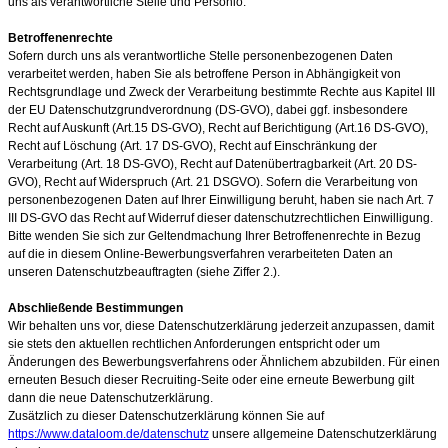
uns als verantwortliche Stelle und Personio.
Betroffenenrechte
Sofern durch uns als verantwortliche Stelle personenbezogenen Daten
verarbeitet werden, haben Sie als betroffene Person in Abhängigkeit von
Rechtsgrundlage und Zweck der Verarbeitung bestimmte Rechte aus Kapitel III
der EU Datenschutzgrundverordnung (DS-GVO), dabei ggf. insbesondere
Recht auf Auskunft (Art.15 DS-GVO), Recht auf Berichtigung (Art.16 DS-GVO),
Recht auf Löschung (Art. 17 DS-GVO), Recht auf Einschränkung der
Verarbeitung (Art. 18 DS-GVO), Recht auf Datenübertragbarkeit (Art. 20 DS-
GVO), Recht auf Widerspruch (Art. 21 DSGVO). Sofern die Verarbeitung von
personenbezogenen Daten auf Ihrer Einwilligung beruht, haben sie nach Art. 7
III DS-GVO das Recht auf Widerruf dieser datenschutzrechtlichen Einwilligung.
Bitte wenden Sie sich zur Geltendmachung Ihrer Betroffenenrechte in Bezug
auf die in diesem Online-Bewerbungsverfahren verarbeiteten Daten an
unseren Datenschutzbeauftragten (siehe Ziffer 2.).
Abschließende Bestimmungen
Wir behalten uns vor, diese Datenschutzerklärung jederzeit anzupassen, damit
sie stets den aktuellen rechtlichen Anforderungen entspricht oder um
Änderungen des Bewerbungsverfahrens oder Ähnlichem abzubilden. Für einen
erneuten Besuch dieser Recruiting-Seite oder eine erneute Bewerbung gilt
dann die neue Datenschutzerklärung.
Zusätzlich zu dieser Datenschutzerklärung können Sie auf
https://www.dataloom.de/datenschutz
unsere allgemeine Datenschutzerklärung