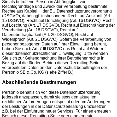
Sie als betroffene Person in Abhängigkeit von
Rechtsgrundlage und Zweck der Verarbeitung bestimmte
Rechte aus Kapitel III der EU Datenschutzgrundverordnung
(DSGVO), dabei ggf. insbesondere Recht auf Auskunft (Art.
15 DSGVO), Recht auf Berichtigung (Art. 16 DSGVO), Recht
auf Löschung (Art. 17 DSGVO), Recht auf Einschränkung der
Verarbeitung (Art. 18 DSGVO), Recht auf
Datenübertragbarkeit (Art. 20 DSGVO), Recht auf
Widerspruch (Art. 21 DSGVO). Sofern die Verarbeitung von
personenbezogenen Daten auf Ihrer Einwilligung beruht,
haben Sie nach Art. 7 III DSGVO das Recht auf Widerruf
dieser datenschutzrechtlichen Einwilligung. Bitte wenden
Sie sich zur Geltendmachung Ihrer Betroffenenrechte in
Bezug auf die für den Betrieb dieser Recruiting-Seite
verarbeiteten Daten an den Datenschutzbeauftragten der
Personio SE & Co. KG (siehe Ziffer B.).
Abschließende Bestimmungen
Personio behält sich vor, diese Datenschutzerklärung
jederzeit anzupassen, damit sie stets den aktuellen
rechtlichen Anforderungen entspricht oder um Änderungen
der Leistungen in der Datenschutzerklärung umzusetzen,
z.B. bei der Einführung neuer Services. Für einen erneuten
Besuch dieser Recruiting-Seite oder eine erneute