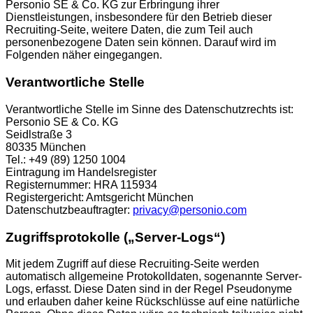
Personio SE & Co. KG zur Erbringung ihrer
Dienstleistungen, insbesondere für den Betrieb dieser
Recruiting-Seite, weitere Daten, die zum Teil auch
personenbezogene Daten sein können. Darauf wird im
Folgenden näher eingegangen.
Verantwortliche Stelle
Verantwortliche Stelle im Sinne des Datenschutzrechts ist:
Personio SE & Co. KG
Seidlstraße 3
80335 München
Tel.: +49 (89) 1250 1004
Eintragung im Handelsregister
Registernummer: HRA 115934
Registergericht: Amtsgericht München
Datenschutzbeauftragter:
privacy@personio.com
Zugriffsprotokolle („Server-Logs“)
Mit jedem Zugriff auf diese Recruiting-Seite werden
automatisch allgemeine Protokolldaten, sogenannte Server-
Logs, erfasst. Diese Daten sind in der Regel Pseudonyme
und erlauben daher keine Rückschlüsse auf eine natürliche