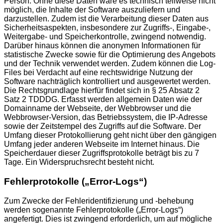
Person. Ohne diese Daten wäre es technisch teilweise nicht
möglich, die Inhalte der Software auszuliefern und
darzustellen. Zudem ist die Verarbeitung dieser Daten aus
Sicherheitsaspekten, insbesondere zur Zugriffs-, Eingabe-,
Weitergabe- und Speicherkontrolle, zwingend notwendig.
Darüber hinaus können die anonymen Informationen für
statistische Zwecke sowie für die Optimierung des Angebots
und der Technik verwendet werden. Zudem können die Log-
Files bei Verdacht auf eine rechtswidrige Nutzung der
Software nachträglich kontrolliert und ausgewertet werden.
Die Rechtsgrundlage hierfür findet sich in § 25 Absatz 2
Satz 2 TDDDG. Erfasst werden allgemein Daten wie der
Domainname der Webseite, der Webbrowser und die
Webbrowser-Version, das Betriebssystem, die IP-Adresse
sowie der Zeitstempel des Zugriffs auf die Software. Der
Umfang dieser Protokollierung geht nicht über den gängigen
Umfang jeder anderen Webseite im Internet hinaus. Die
Speicherdauer dieser Zugriffsprotokolle beträgt bis zu 7
Tage. Ein Widerspruchsrecht besteht nicht.
Fehlerprotokolle („Error-Logs“)
Zum Zwecke der Fehleridentifizierung und -behebung
werden sogenannte Fehlerprotokolle („Error-Logs“)
angefertigt. Dies ist zwingend erforderlich, um auf mögliche