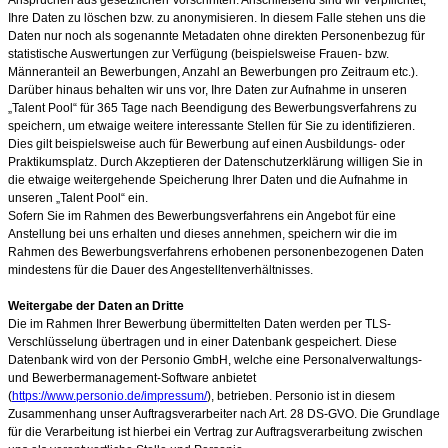
Ihre Daten zu löschen bzw. zu anonymisieren. In diesem Falle stehen uns die
Daten nur noch als sogenannte Metadaten ohne direkten Personenbezug für
statistische Auswertungen zur Verfügung (beispielsweise Frauen- bzw.
Männeranteil an Bewerbungen, Anzahl an Bewerbungen pro Zeitraum etc.).
Darüber hinaus behalten wir uns vor, Ihre Daten zur Aufnahme in unseren
„Talent Pool“ für 365
Tage nach Beendigung des Bewerbungsverfahrens zu
speichern, um etwaige weitere interessante Stellen für Sie zu identifizieren.
Dies gilt beispielsweise auch für Bewerbung auf einen Ausbildungs- oder
Praktikumsplatz. Durch Akzeptieren der Datenschutzerklärung willigen Sie in
die etwaige weitergehende Speicherung Ihrer Daten und die Aufnahme in
unseren „Talent Pool“ ein.
Sofern Sie im Rahmen des Bewerbungsverfahrens ein Angebot für eine
Anstellung bei uns erhalten und dieses annehmen, speichern wir die im
Rahmen des Bewerbungsverfahrens erhobenen personenbezogenen Daten
mindestens für die Dauer des Angestelltenverhältnisses.
Weitergabe der Daten an Dritte
Die im Rahmen Ihrer Bewerbung übermittelten Daten werden per TLS-
Verschlüsselung übertragen und in einer Datenbank gespeichert. Diese
Datenbank wird von der Personio GmbH, welche eine Personalverwaltungs-
und Bewerbermanagement-Software anbietet
(
https://www.personio.de/impressum/
), betrieben. Personio ist in diesem
Zusammenhang unser Auftragsverarbeiter nach Art. 28 DS-GVO. Die Grundlage
für die Verarbeitung ist hierbei ein Vertrag zur Auftragsverarbeitung zwischen