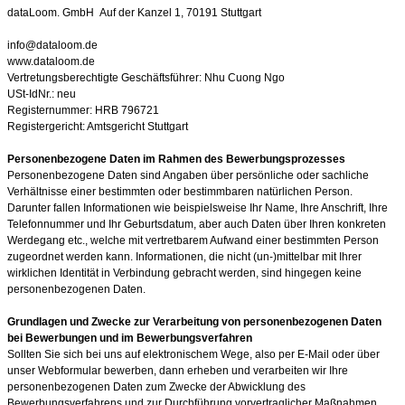
dataLoom. GmbH Auf der Kanzel 1, 70191 Stuttgart
info@dataloom.de
www.dataloom.de
Vertretungsberechtigte Geschäftsführer: Nhu Cuong Ngo
USt-IdNr.: neu
Registernummer: HRB 796721
Registergericht: Amtsgericht Stuttgart
Personenbezogene Daten im Rahmen des Bewerbungsprozesses
Personenbezogene Daten sind Angaben über persönliche oder sachliche
Verhältnisse einer bestimmten oder bestimmbaren natürlichen Person.
Darunter fallen Informationen wie beispielsweise Ihr Name, Ihre Anschrift, Ihre
Telefonnummer und Ihr Geburtsdatum, aber auch Daten über Ihren konkreten
Werdegang etc., welche mit vertretbarem Aufwand einer bestimmten Person
zugeordnet werden kann. Informationen, die nicht (un-)mittelbar mit Ihrer
wirklichen Identität in Verbindung gebracht werden, sind hingegen keine
personenbezogenen Daten.
Grundlagen und Zwecke zur Verarbeitung von personenbezogenen Daten
bei Bewerbungen und im Bewerbungsverfahren
Sollten Sie sich bei uns auf elektronischem Wege, also per E-Mail oder über
unser Webformular bewerben, dann erheben und verarbeiten wir Ihre
personenbezogenen Daten zum Zwecke der Abwicklung des
Bewerbungsverfahrens und zur Durchführung vorvertraglicher Maßnahmen.