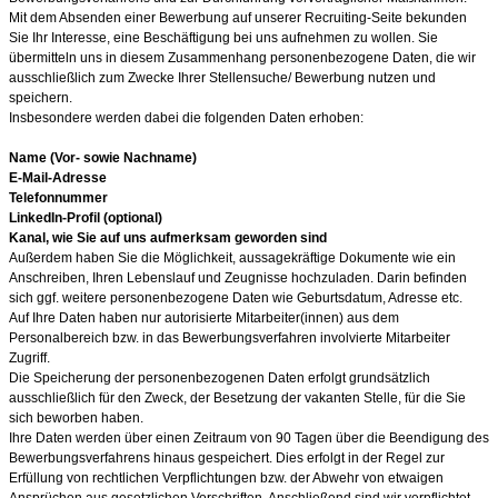
Mit dem Absenden einer Bewerbung auf unserer Recruiting-Seite bekunden
Sie Ihr Interesse, eine Beschäftigung bei uns aufnehmen zu wollen. Sie
übermitteln uns in diesem Zusammenhang personenbezogene Daten, die wir
ausschließlich zum Zwecke Ihrer Stellensuche/ Bewerbung nutzen und
speichern.
Insbesondere werden dabei die folgenden Daten erhoben:
Name (Vor- sowie Nachname)
E-Mail-Adresse
Telefonnummer
LinkedIn-Profil (optional)
Kanal, wie Sie auf uns aufmerksam geworden sind
Außerdem haben Sie die Möglichkeit, aussagekräftige Dokumente wie ein
Anschreiben, Ihren Lebenslauf und Zeugnisse hochzuladen. Darin befinden
sich ggf. weitere personenbezogene Daten wie Geburtsdatum, Adresse etc.
Auf Ihre Daten haben nur autorisierte Mitarbeiter(innen) aus dem
Personalbereich bzw. in das Bewerbungsverfahren involvierte Mitarbeiter
Zugriff.
Die Speicherung der personenbezogenen Daten erfolgt grundsätzlich
ausschließlich für den Zweck, der Besetzung der vakanten Stelle, für die Sie
sich beworben haben.
Ihre Daten werden über einen Zeitraum von 90
Tagen über die Beendigung des
Bewerbungsverfahrens hinaus gespeichert. Dies erfolgt in der Regel zur
Erfüllung von rechtlichen Verpflichtungen bzw. der Abwehr von etwaigen
Ansprüchen aus gesetzlichen Vorschriften. Anschließend sind wir verpflichtet,